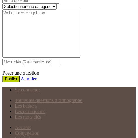
Poser une question
Annuler
Publier
Se connecter
Toutes les questions d’orthographe
Les badges
Les participants
Les mots clés
Accords
Conjugaison