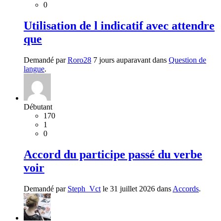
0
Utilisation de l indicatif avec attendre
que
Demandé par
Roro28
7 jours auparavant dans
Question de
langue
.
Débutant
170
1
0
Accord du participe passé du verbe
voir
Demandé par
Steph_Vct
le 31 juillet 2026 dans
Accords
.