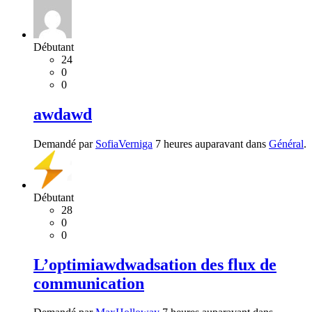
Débutant
24
0
0
awdawd
Demandé par
SofiaVerniga
7 heures auparavant dans
Général
.
Débutant
28
0
0
L’optimiawdwadsation des flux de
communication