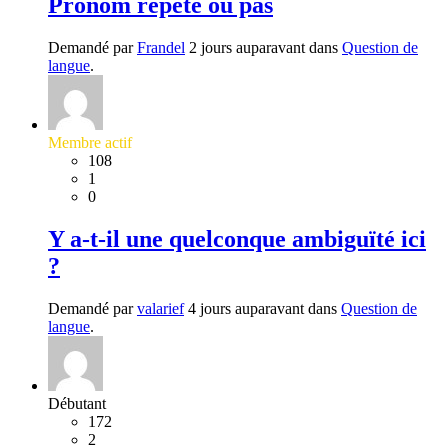
Pronom répété ou pas
Demandé par
Frandel
2 jours auparavant dans
Question de
langue
.
Membre actif
108
1
0
Y a-t-il une quelconque ambiguïté ici
?
Demandé par
valarief
4 jours auparavant dans
Question de
langue
.
Débutant
172
2