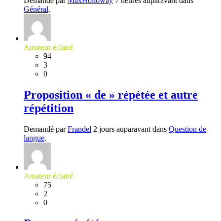
Demandé par
MaxHolloway
7 heures auparavant dans
Général
.
Amateur éclairé
94
3
0
Proposition « de » répétée et autre
répétition
Demandé par
Frandel
2 jours auparavant dans
Question de
langue
.
Amateur éclairé
75
2
0