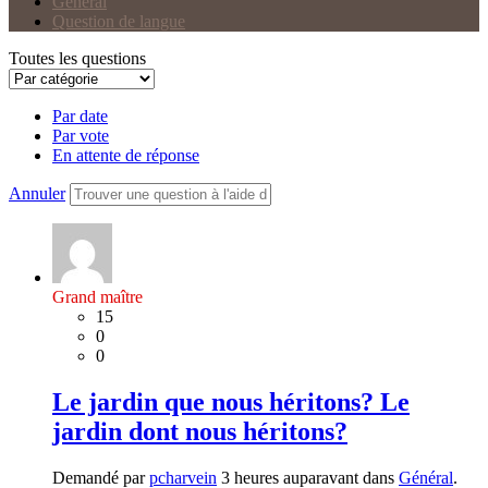
Général
Question de langue
Toutes les questions
Par date
Par vote
En attente de réponse
Annuler
Grand maître
15
0
0
Le jardin que nous héritons? Le
jardin dont nous héritons?
Demandé par
pcharvein
3 heures auparavant dans
Général
.