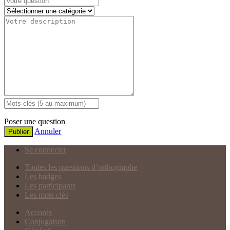
Poser une question
Annuler
Publier
Se connecter
Toutes les questions d’orthographe
Les badges
Les participants
Les mots clés
Accords
Conjugaison