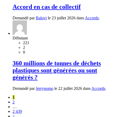
Accord en cas de collectif
Demandé par
Balovi
le 23 juillet 2026 dans
Accords
.
Débutant
221
2
0
360 millions de tonnes de déchets
plastiques sont générées ou sont
générés ?
Demandé par
Jerrynomo
le 22 juillet 2026 dans
Accords
.
1
2
…
2 439
>