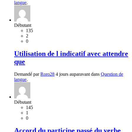
langue
.
Débutant
135
2
0
Utilisation de l indicatif avec attendre
que
Demandé par
Roro28
4 jours auparavant dans
Question de
langue
.
Débutant
145
1
0
Accord du participe passé du verbe