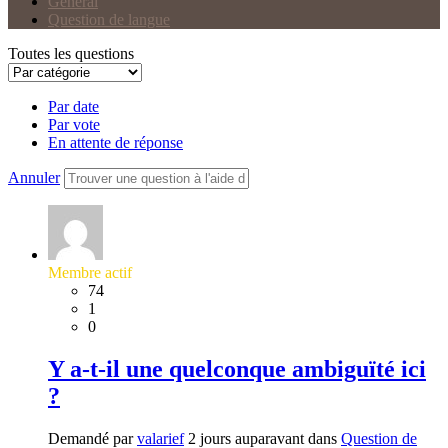
Général
Question de langue
Toutes les questions
Par date
Par vote
En attente de réponse
Annuler
Membre actif
74
1
0
Y a-t-il une quelconque ambiguïté ici
?
Demandé par
valarief
2 jours auparavant dans
Question de