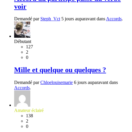
voir
Demandé par
Steph_Vct
5 jours auparavant dans
Accords
.
Débutant
127
2
0
Mille et quelque ou quelques ?
Demandé par
Chloelouisemarie
6 jours auparavant dans
Accords
.
Amateur éclairé
138
2
0