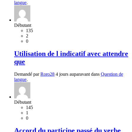
langue
.
Débutant
135
2
0
Utilisation de l indicatif avec attendre
que
Demandé par
Roro28
4 jours auparavant dans
Question de
langue
.
Débutant
145
1
0
Accord du participe passé du verbe