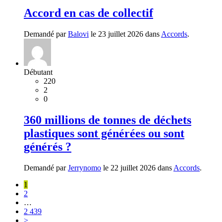
Accord en cas de collectif
Demandé par
Balovi
le 23 juillet 2026 dans
Accords
.
Débutant
220
2
0
360 millions de tonnes de déchets
plastiques sont générées ou sont
générés ?
Demandé par
Jerrynomo
le 22 juillet 2026 dans
Accords
.
1
2
…
2 439
>