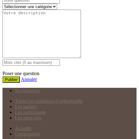
Poser une question
Annuler
Publier
Se connecter
Toutes les questions d’orthographe
Les badges
Les participants
Les mots clés
Accords
Conjugaison