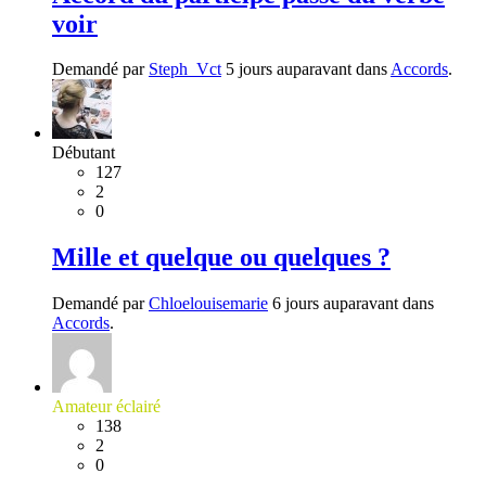
voir
Demandé par
Steph_Vct
5 jours auparavant dans
Accords
.
Débutant
127
2
0
Mille et quelque ou quelques ?
Demandé par
Chloelouisemarie
6 jours auparavant dans
Accords
.
Amateur éclairé
138
2
0