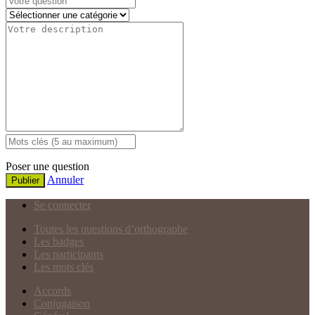
Poser une question
Annuler
Publier
Se connecter
Toutes les questions d’orthographe
Les badges
Les participants
Les mots clés
Accords
Conjugaison