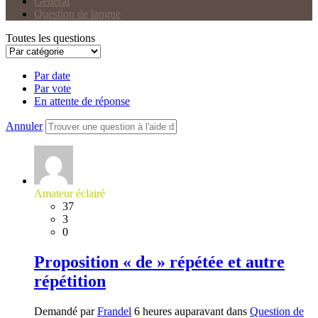
Général
Question de langue
Toutes les questions
Par date
Par vote
En attente de réponse
Annuler
Amateur éclairé
37
3
0
Proposition « de » répétée et autre
répétition
Demandé par
Frandel
6 heures auparavant dans
Question de