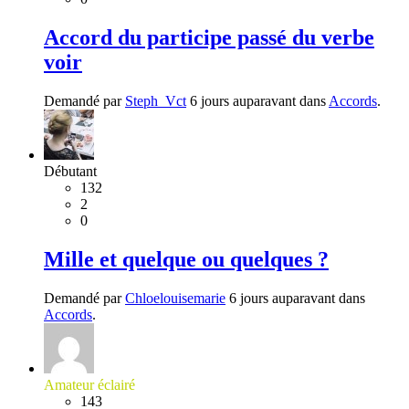
Accord du participe passé du verbe
voir
Demandé par
Steph_Vct
6 jours auparavant dans
Accords
.
Débutant
132
2
0
Mille et quelque ou quelques ?
Demandé par
Chloelouisemarie
6 jours auparavant dans
Accords
.
Amateur éclairé
143