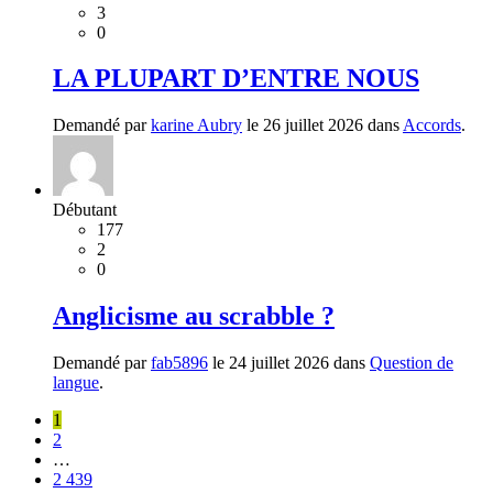
3
0
LA PLUPART D’ENTRE NOUS
Demandé par
karine Aubry
le 26 juillet 2026 dans
Accords
.
Débutant
177
2
0
Anglicisme au scrabble ?
Demandé par
fab5896
le 24 juillet 2026 dans
Question de
langue
.
1
2
…
2 439