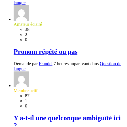
langue
.
Amateur éclairé
38
2
0
Pronom répété ou pas
Demandé par
Frandel
7 heures auparavant dans
Question de
langue
.
Membre actif
87
1
0
Y a-t-il une quelconque ambiguïté ici
?