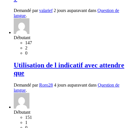
Demandé par
valarief
2 jours auparavant dans
Question de
langue
.
Débutant
147
2
0
Utilisation de l indicatif avec attendre
que
Demandé par
Roro28
4 jours auparavant dans
Question de
langue
.
Débutant
151
1
0