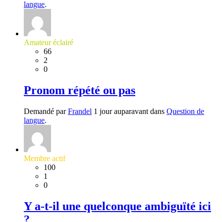
langue
.
Amateur éclairé
66
2
0
Pronom répété ou pas
Demandé par
Frandel
1 jour auparavant dans
Question de
langue
.
Membre actif
100
1
0
Y a-t-il une quelconque ambiguïté ici
?