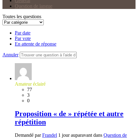
Général
Question de langue
Toutes les questions
Par date
Par vote
En attente de réponse
Annuler
Amateur éclairé
77
3
0
Proposition « de » répétée et autre
répétition
Demandé par
Frandel
1 jour auparavant dans
Question de