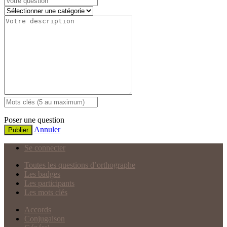
Poser une question
Annuler
Publier
Se connecter
Toutes les questions d’orthographe
Les badges
Les participants
Les mots clés
Accords
Conjugaison