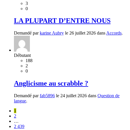
3
0
LA PLUPART D’ENTRE NOUS
Demandé par
karine Aubry
le 26 juillet 2026 dans
Accords
.
Débutant
188
2
0
Anglicisme au scrabble ?
Demandé par
fab5896
le 24 juillet 2026 dans
Question de
langue
.
1
2
…
2 439