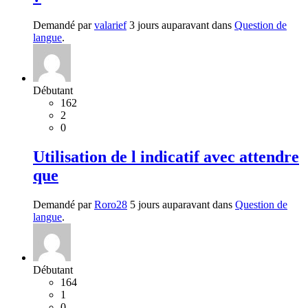
Demandé par
valarief
3 jours auparavant dans
Question de
langue
.
Débutant
162
2
0
Utilisation de l indicatif avec attendre
que
Demandé par
Roro28
5 jours auparavant dans
Question de
langue
.
Débutant
164
1
0