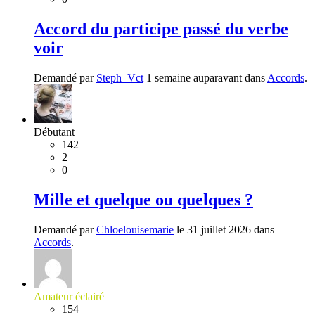
Accord du participe passé du verbe
voir
Demandé par
Steph_Vct
1 semaine auparavant dans
Accords
.
Débutant
142
2
0
Mille et quelque ou quelques ?
Demandé par
Chloelouisemarie
le 31 juillet 2026 dans
Accords
.
Amateur éclairé
154