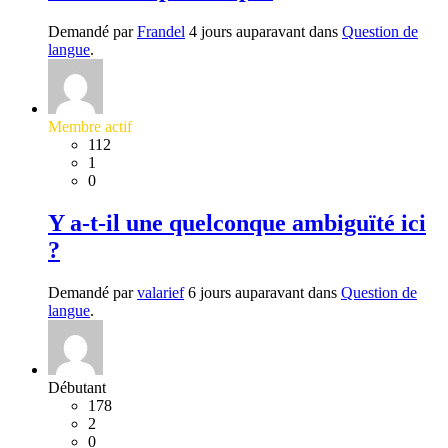
Demandé par
Frandel
4 jours auparavant dans
Question de
langue
.
Membre actif
112
1
0
Y a-t-il une quelconque ambiguïté ici
?
Demandé par
valarief
6 jours auparavant dans
Question de
langue
.
Débutant
178
2
0