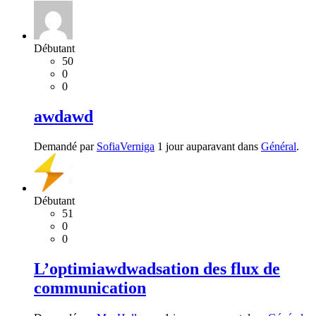
Débutant
50
0
0
awdawd
Demandé par
SofiaVerniga
1 jour auparavant dans
Général
.
Débutant
51
0
0
L’optimiawdwadsation des flux de
communication