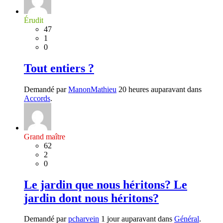
Érudit
47
1
0
Tout entiers ?
Demandé par
ManonMathieu
20 heures auparavant dans
Accords
.
Grand maître
62
2
0
Le jardin que nous héritons? Le
jardin dont nous héritons?
Demandé par
pcharvein
1 jour auparavant dans
Général
.