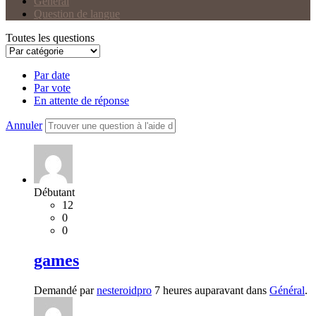
Général
Question de langue
Toutes les questions
Par date
Par vote
En attente de réponse
Annuler
Débutant
12
0
0
games
Demandé par
nesteroidpro
7 heures auparavant dans
Général
.