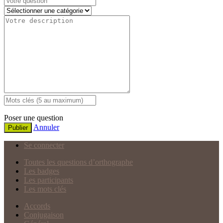
Poser une question
Annuler
Publier
Se connecter
Toutes les questions d’orthographe
Les badges
Les participants
Les mots clés
Accords
Conjugaison