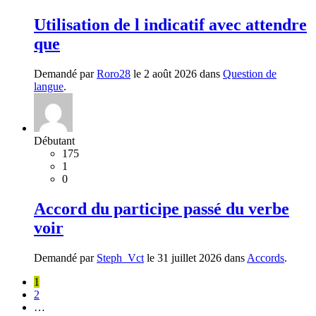
Utilisation de l indicatif avec attendre
que
Demandé par
Roro28
le 2 août 2026 dans
Question de
langue
.
Débutant
175
1
0
Accord du participe passé du verbe
voir
Demandé par
Steph_Vct
le 31 juillet 2026 dans
Accords
.
1
2
…