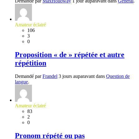
Demandé par
MaxHolloway
1 jour auparavant dans
Général
.
Amateur éclairé
106
3
0
Proposition « de » répétée et autre
répétition
Demandé par
Frandel
3 jours auparavant dans
Question de
langue
.
Amateur éclairé
83
2
0
Pronom répété ou pas